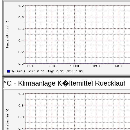
°C - Klimaanlage K�ltemittel Ruecklauf